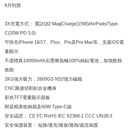
8月到貨

3X充電方式： 電話QI2 MagCharge(15W)/AirPods/Type-
C(20W PD 3.0)

可快充iPhone 16/17、Plus、Pro及Pro Max等，支援iOS電
量顯示

不虛標真10000mAh石墨烯負極100%純鈷電池，加強散熱
效能

2KG強大吸力，2600GS N52強力磁鐵

CNC圓邊切割鋁合金機身

彩色TFT電量顯示面板

附送精美收納袋及60W Type-C線

安全認證： CE FC RoHS IEC 62368-1 CCC UN38.3

安全保護裝置： 短路/過充/過放/過熱/過流保護
