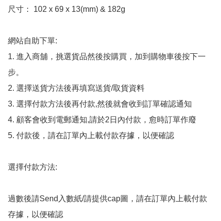
尺寸： 102 x 69 x 13(mm) & 182g

網站自助下單:

1. 進入商舖，挑選貨品然後按購買，加到購物車後按下一
步。

2. 選擇送貨方法後再填寫送貨/取貨資料

3. 選擇付款方法後再付款,然後就會收到訂單確認通知

4. 顧客會收到電郵通知,請於2日內付款，愈時訂單作廢

5. 付款後，請在訂單內上載付款存據，以便確認

選擇付款方法:

過數後請Send入數紙/請提供cap圖，請在訂單內上載付款
存據，以便確認
