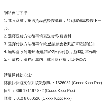
網站自助下單:

1. 進入商舖，挑選貨品然後按購買，加到購物車後按下一
步。

2. 選擇送貨方法後再填寫送貨/取貨資料

3. 選擇付款方法後再付款,然後就會收到訂單確認通知

4. 顧客會收到電郵通知,請於2日內付款，愈時訂單作廢

5. 付款後，請在訂單內上載付款存據，以便確認

請選擇付款方法:

轉數快快速支付系統識別碼 ：1326081 (Cxxxx Kxxx Pxx)

恒生：366 171197 882 (Cxxxx Kxxx Pxx)

匯豐 ：010 8 060526 (Cxxxx Kxxx Pxx)
