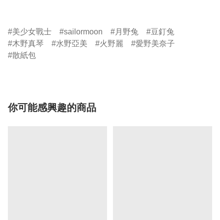
美少女戰士
sailormoon
月野兔
豆釘兔
木野真琴
水野亞美
火野麗
愛野美奈子
散紙包
你可能感興趣的商品