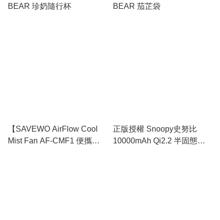
BEAR 珍奶隨行杯
BEAR 茄芷袋
【SAVEWO AirFlow Cool
正版授權 Snoopy史努比
Mist Fan AF-CMF1 便攜式
10000mAh Qi2.2 半固態
冰感水霧風扇！冰爽登場
30W 磁吸行動電源
🧊】