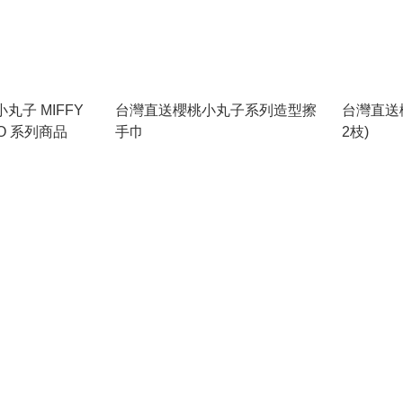
 小丸子 MIFFY
台灣直送櫻桃小丸子系列造型擦
台灣直送
KO 系列商品
手巾
2枝)