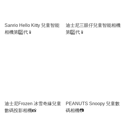
Sanrio Hello Kitty 兒童智能
迪士尼三眼仔兒童智能相機
相機第2️⃣代📱
第2️⃣代📱
迪士尼Frozen 冰雪奇緣兒童
PEANUTS Snoopy 兒童數
數碼投影相機📸
碼相機📷