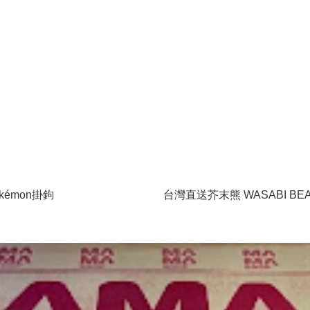
kémon掛鉤
台灣直送芥末熊 WASABI BE