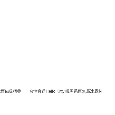
哇鏡面磁吸摺疊
台灣直送Hello Kitty 曬黑系巨無霸冰霸杯