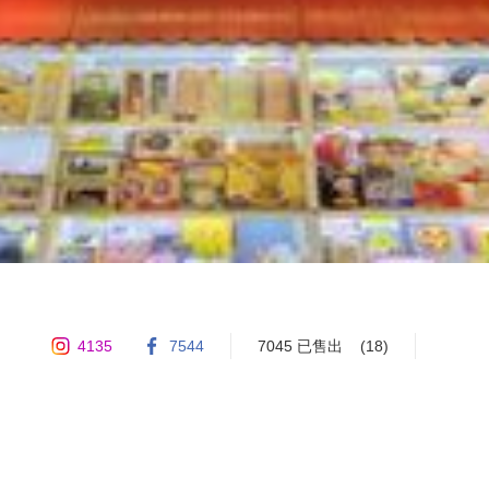
4135
7544
7045 已售出
(18)