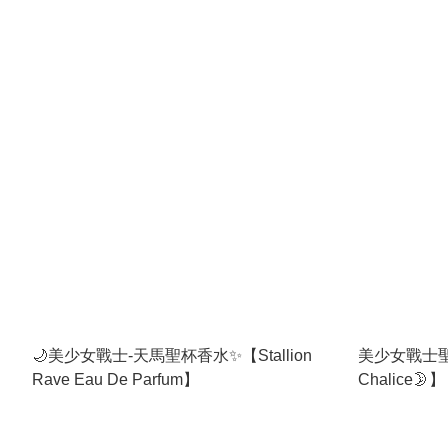
🌙美少女戰士-天馬聖杯香水✨【Stallion
美少女戰士聖杯
Rave Eau De Parfum】
Chalice🌛】