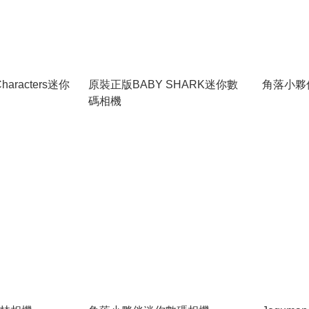
haracters迷你
原裝正版BABY SHARK迷你數
角落小夥
碼相機