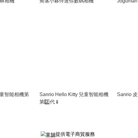
性菲林相機
角落小夥伴迷你數碼相機
Jogum
mi 兒童智能相機第
Sanrio Hello Kitty 兒童智能相機
Sanri
第2️⃣代📱
提供電子商貿服務