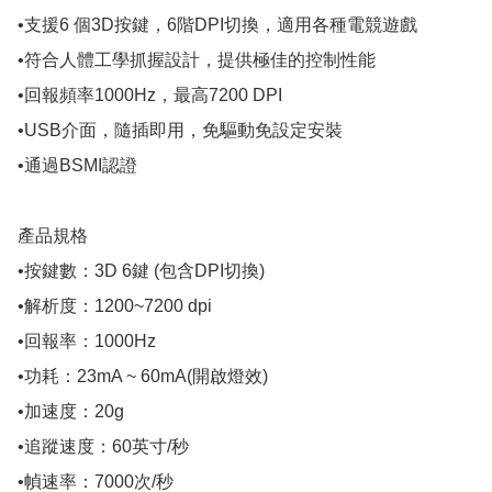
•支援6 個3D按鍵，6階DPI切換，適用各種電競遊戲

•符合人體工學抓握設計，提供極佳的控制性能

•回報頻率1000Hz，最高7200 DPI

•USB介面，隨插即用，免驅動免設定安裝

•通過BSMI認證

產品規格

•按鍵數：3D 6鍵 (包含DPI切換)

•解析度：1200~7200 dpi

•回報率：1000Hz

•功耗：23mA ~ 60mA(開啟燈效)

•加速度：20g

•追蹤速度：60英寸/秒

•幀速率：7000次/秒
