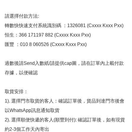
請選擇付款方法:

轉數快快速支付系統識別碼 ：1326081 (Cxxxx Kxxx Pxx)

恒生：366 171197 882 (Cxxxx Kxxx Pxx)

匯豐 ：010 8 060526 (Cxxxx Kxxx Pxx)

過數後請Send入數紙/請提供cap圖，請在訂單內上載付款
存據，以便確認

取貨安排：

1). 選擇門市取貨的客人：確認訂單後，貨品到達門市後會
以WhatsApp訊息通知取貨

2). 選擇順便快遞的客人(順豐到付): 確認訂單後，如有現貨
約2-3個工作天內寄出
