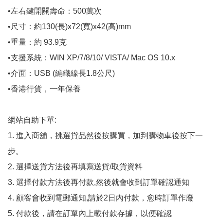
•左右鍵開關壽命：500萬次

•尺寸：約130(長)x72(寬)x42(高)mm

•重量：約 93.9克

•支援系統：WIN XP/7/8/10/ VISTA/ Mac OS 10.x

•介面：USB (編織線長1.8公尺)

•香港行貨，一年保養

網站自助下單:

1. 進入商舖，挑選貨品然後按購買，加到購物車後按下一
步。

2. 選擇送貨方法後再填寫送貨/取貨資料

3. 選擇付款方法後再付款,然後就會收到訂單確認通知

4. 顧客會收到電郵通知,請於2日內付款，愈時訂單作廢

5. 付款後，請在訂單內上載付款存據，以便確認
