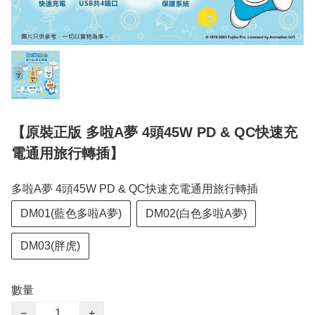
【原裝正版 多啦A夢 4頭45W PD & QC快速充
電通用旅行轉插】
多啦A夢 4頭45W PD & QC快速充電通用旅行轉插
DM01(藍色多啦A夢)
DM02(白色多啦A夢)
DM03(胖虎)
數量
−
+