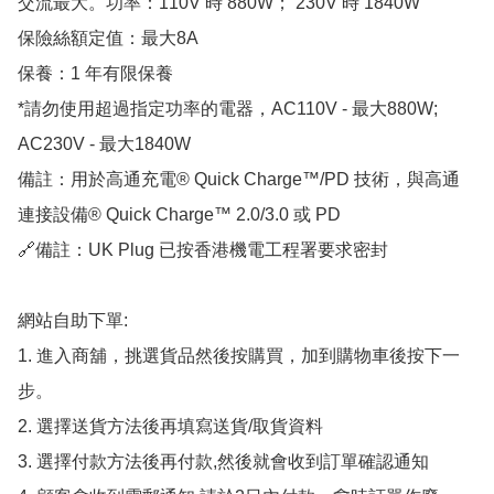
交流最大。功率：110V 時 880W； 230V 時 1840W

保險絲額定值：最大8A

保養：1 年有限保養

*請勿使用超過指定功率的電器，AC110V - 最大880W; 
AC230V - 最大1840W

備註：用於高通充電®️ Quick Charge™️/PD 技術，與高通
連接設備®️ Quick Charge™️ 2.0/3.0 或 PD

🔗備註：UK Plug 已按香港機電工程署要求密封 

網站自助下單:

1. 進入商舖，挑選貨品然後按購買，加到購物車後按下一
步。

2. 選擇送貨方法後再填寫送貨/取貨資料

3. 選擇付款方法後再付款,然後就會收到訂單確認通知
