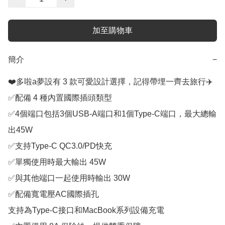
加至購物車
簡介
−
❤️多啦a夢設有 3 款可愛設計選擇，記得帶埋一齊去旅行✈️

✅配備 4 種內置國際插頭類型

✅4個端口包括3個USB-A端口和1個Type-C端口，最大總輸
出45W

✅支持Type-C QC3.0/PD快充

✅單獨使用時最大輸出 45W

✅與其他端口一起使用時輸出 30W

✅配備寬電壓AC國際插孔

支持為Type-C接口和MacBook系列設備充電
