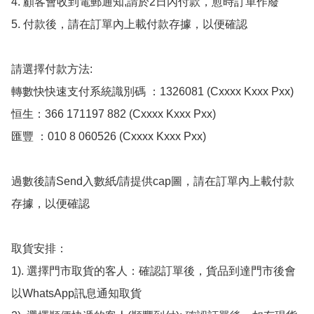
4. 顧客會收到電郵通知,請於2日內付款，愈時訂單作廢

5. 付款後，請在訂單內上載付款存據，以便確認

請選擇付款方法:

轉數快快速支付系統識別碼 ：1326081 (Cxxxx Kxxx Pxx)

恒生：366 171197 882 (Cxxxx Kxxx Pxx)

匯豐 ：010 8 060526 (Cxxxx Kxxx Pxx)

過數後請Send入數紙/請提供cap圖，請在訂單內上載付款
存據，以便確認

取貨安排：

1). 選擇門市取貨的客人：確認訂單後，貨品到達門市後會
以WhatsApp訊息通知取貨
