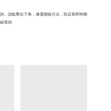
詢，請點擊右下角，揀選聯絡方法，與店長即時聯
線查詢