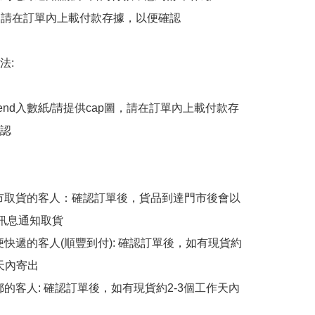
後，請在訂單內上載付款存據，以便確認

:

end入數紙/請提供cap圖，請在訂單內上載付款存
認

擇門市取貨的客人：確認訂單後，貨品到達門市後會以
p訊息通知取貨

順便快遞的客人(順豐到付): 確認訂單後，如有現貨約
天內寄出

平郵的客人: 確認訂單後，如有現貨約2-3個工作天內