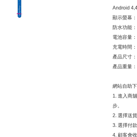
Android 4,4 
顯示螢幕：A
防水功能：IP
電池容量：3
充電時間：
產品尺寸：寬
產品重量：2
網站自助下單
1. 進入
步。

2. 選擇送
3. 選擇
4. 顧客