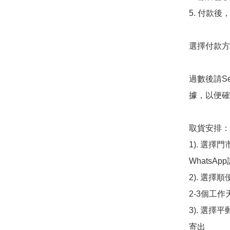
5. 付款
選擇付款方法
過數後請S
據，以便確
取貨安排：

1). 選
WhatsAp
2). 選擇
2-3個工作
3). 選擇
寄出
