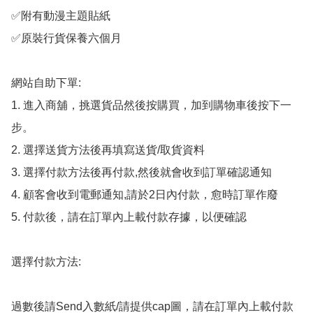
✅附有動漫主題貼紙 

✅原裝行貨保養六個月

網站自助下單:

1. 進入商舖，挑選貨品然後按購買，加到購物車後按下一
步。

2. 選擇送貨方法後再填寫送貨/取貨資料

3. 選擇付款方法後再付款,然後就會收到訂單確認通知

4. 顧客會收到電郵通知,請於2日內付款，愈時訂單作廢

5. 付款後，請在訂單內上載付款存據，以便確認

選擇付款方法:

過數後請Send入數紙/請提供cap圖，請在訂單內上載付款