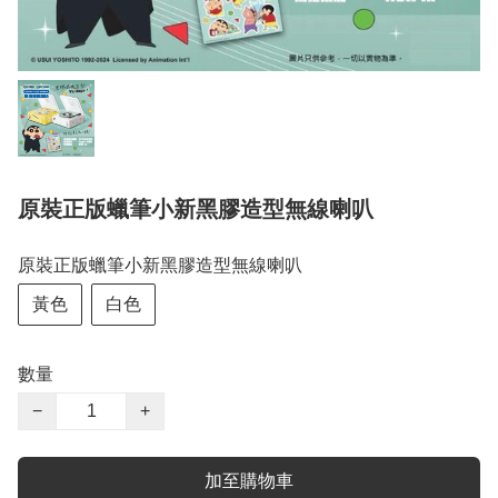
原裝正版蠟筆小新黑膠造型無線喇叭
原裝正版蠟筆小新黑膠造型無線喇叭
黃色
白色
數量
−
+
加至購物車