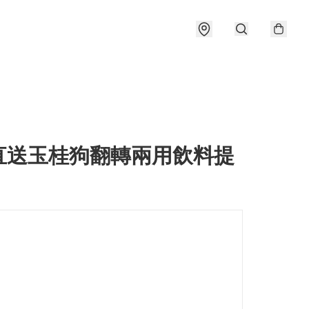
直送玉桂狗翻轉兩用飲料提