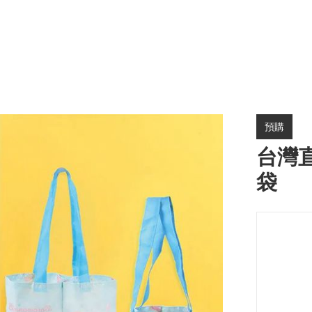
預購
台灣
袋