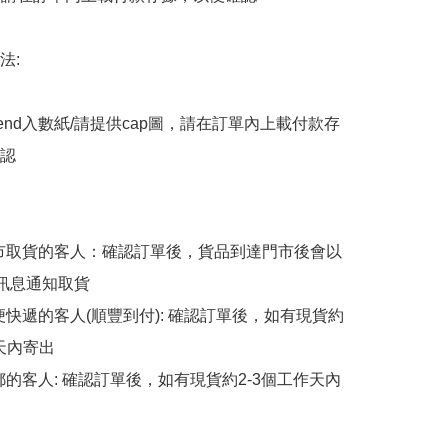
:

end入數紙/請提供cap圖，請在訂單內上載付款存
認

擇門市取貨的客人：確認訂單後，貨品到達門市後會以
p訊息通知取貨

順便快遞的客人(順豐到付): 確認訂單後，如有現貨約
天內寄出

平郵的客人: 確認訂單後，如有現貨約2-3個工作天內