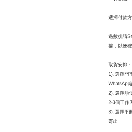
選擇付款方法
過數後請S
據，以便確
取貨安排：

1). 選
WhatsAp
2). 選擇
2-3個工作
3). 選擇
寄出
