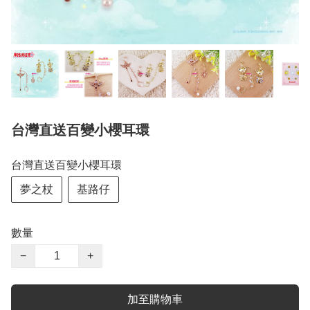
台灣直送百變小櫻耳環
台灣直送百變小櫻耳環
夢之杖
基路仔
數量
−
+
加至購物車