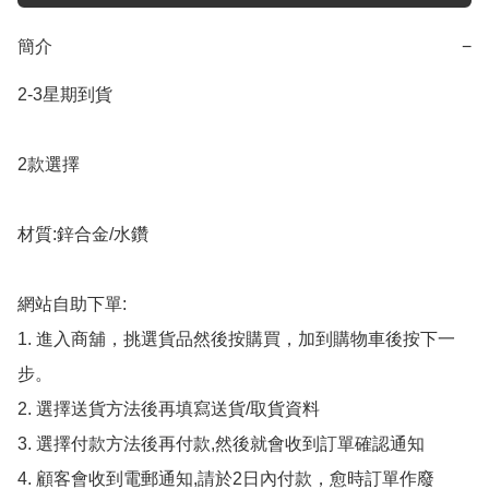
簡介
−
2-3星期到貨

2款選擇

材質:鋅合金/水鑽

網站自助下單:

1. 進入商舖，挑選貨品然後按購買，加到購物車後按下一
步。

2. 選擇送貨方法後再填寫送貨/取貨資料

3. 選擇付款方法後再付款,然後就會收到訂單確認通知

4. 顧客會收到電郵通知,請於2日內付款，愈時訂單作廢
