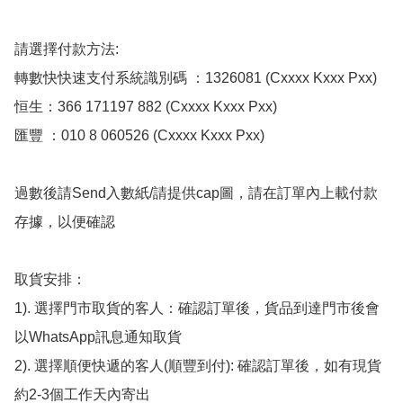
請選擇付款方法:

轉數快快速支付系統識別碼 ：1326081 (Cxxxx Kxxx Pxx)

恒生：366 171197 882 (Cxxxx Kxxx Pxx)

匯豐 ：010 8 060526 (Cxxxx Kxxx Pxx)

過數後請Send入數紙/請提供cap圖，請在訂單內上載付款
存據，以便確認

取貨安排：

1). 選擇門市取貨的客人：確認訂單後，貨品到達門市後會
以WhatsApp訊息通知取貨

2). 選擇順便快遞的客人(順豐到付): 確認訂單後，如有現貨
約2-3個工作天內寄出
