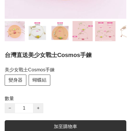
台灣直送美少女戰士Cosmos手鍊
美少女戰士Cosmos手鍊
變身器
蝴蝶結
數量
−
+
加至購物車