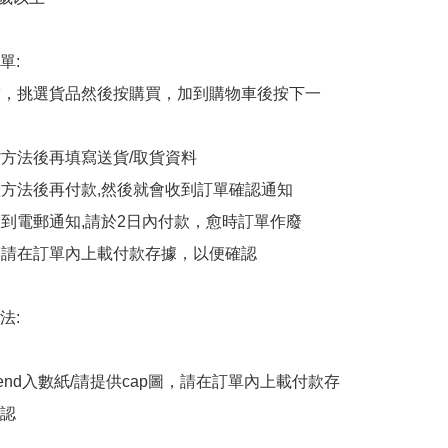
:

商舖，挑選貨品然後按購買，加到購物車後按下一
貨方法後再填寫送貨/取貨資料

付款方法後再付款,然後就會收到訂單確認通知

會收到電郵通知,請於2日內付款，愈時訂單作廢

後，請在訂單內上載付款存據，以便確認

:

end入數紙/請提供cap圖，請在訂單內上載付款存
認
