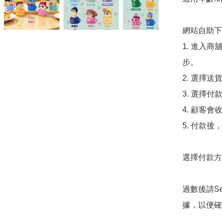
網站自助下單
1. 進入
步。

2. 選擇送
3. 選擇
4. 顧客
5. 付款
選擇付款方法
過數後請S
據，以便確