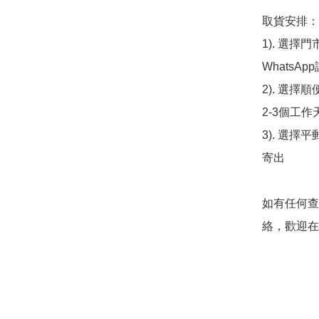
取貨安排：

1). 選
WhatsAp
2). 選擇
2-3個工作
3). 選擇
寄出

如有任何查
絡，歡迎在