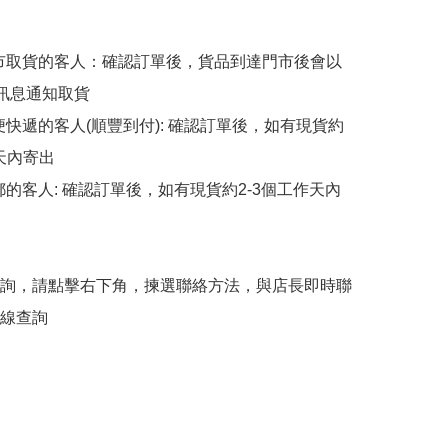
擇門市取貨的客人：確認訂單後，貨品到達門市後會以
p訊息通知取貨

順便快遞的客人(順豐到付): 確認訂單後，如有現貨約
天內寄出

平郵的客人: 確認訂單後，如有現貨約2-3個工作天內
詢，請點擊右下角，揀選聯絡方法，與店長即時聯
線查詢