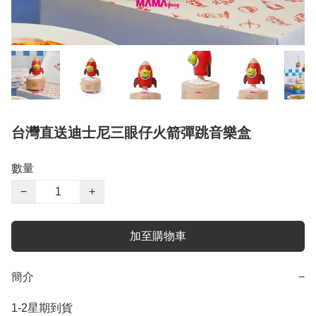
台灣直送迪士尼三眼仔火箭彈跳音樂盒
數量
−
+
加至購物車
簡介
−
1-2星期到貨
