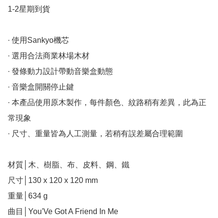
1-2星期到貨

∙ 使用Sankyo機芯

∙ 選用合法商業林場木材

∙ 發條動力設計帶動音樂盒動態

∙ 音樂盒開關停止鍵

∙ 本產品使用原木製作，每件顏色、紋路稍有差異，此為正
常現象

∙ 尺寸、重量皆為人工測量，若稍有誤差屬合理範圍

材質│木、樹脂、布、皮料、鋼、鐵

尺寸│130 x 120 x 120 mm

重量│634 g

曲目│You'Ve Got A Friend In Me
