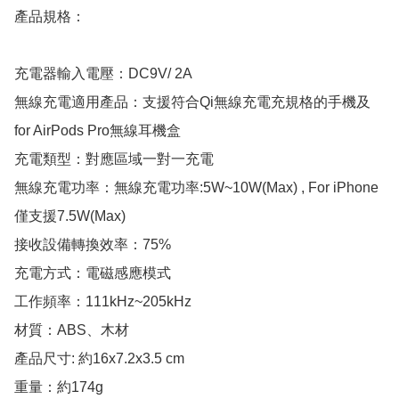
產品規格：

充電器輸入電壓：DC9V/ 2A

無線充電適用產品：支援符合Qi無線充電充規格的手機及
for AirPods Pro無線耳機盒

充電類型：對應區域一對一充電

無線充電功率：無線充電功率:5W~10W(Max) , For iPhone
僅支援7.5W(Max)

接收設備轉換效率：75%

充電方式：電磁感應模式

工作頻率：111kHz~205kHz

材質：ABS、木材

產品尺寸: 約16x7.2x3.5 cm

重量：約174g
