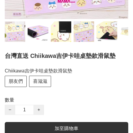
台灣直送 Chiikawa吉伊卡哇桌墊款滑鼠墊
Chiikawa吉伊卡哇桌墊款滑鼠墊
朋友們
喜滋滋
數量
−
+
加至購物車