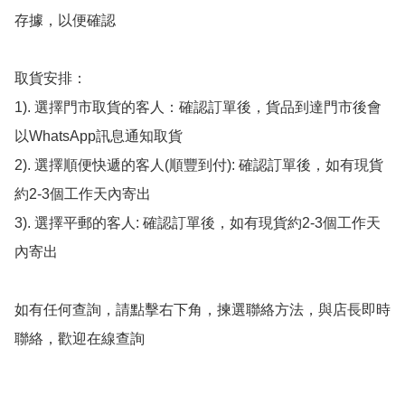
存據，以便確認

取貨安排：

1). 選擇門市取貨的客人：確認訂單後，貨品到達門市後會
以WhatsApp訊息通知取貨

2). 選擇順便快遞的客人(順豐到付): 確認訂單後，如有現貨
約2-3個工作天內寄出

3). 選擇平郵的客人: 確認訂單後，如有現貨約2-3個工作天
內寄出

如有任何查詢，請點擊右下角，揀選聯絡方法，與店長即時
聯絡，歡迎在線查詢