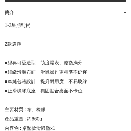
簡介
−
1-2星期到貨

2款選擇

■經典可愛造型，萌度爆表、療癒滿分

■細緻滑順布面，滑鼠操作更精準不延遲

■車縫包邊設計，提升耐用度、不易脫線

■止滑橡膠底座，穩固貼合桌面不卡位

主要材質 : 布、橡膠

產品重量 : 約660g

內容物 : 桌墊款滑鼠墊x1
