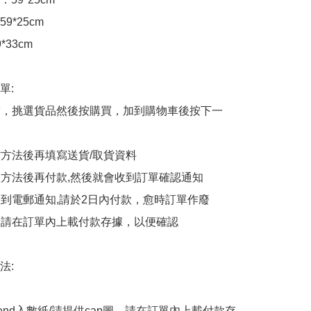
*25cm

33cm

:

商舖，挑選貨品然後按購買，加到購物車後按下一
貨方法後再填寫送貨/取貨資料

付款方法後再付款,然後就會收到訂單確認通知

會收到電郵通知,請於2日內付款，愈時訂單作廢

後，請在訂單內上載付款存據，以便確認

:

end入數紙/請提供cap圖，請在訂單內上載付款存