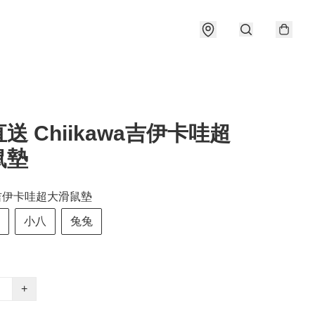
送 Chiikawa吉伊卡哇超
鼠墊
wa吉伊卡哇超大滑鼠墊
小八
兔兔
+