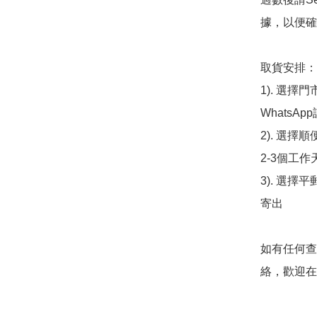
據，以便確
取貨安排：

1). 選
WhatsAp
2). 選擇
2-3個工作
3). 選擇
寄出

如有任何查
絡，歡迎在