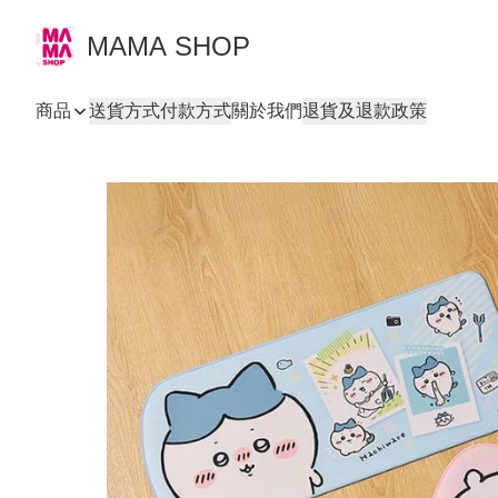
MAMA SHOP
商品
送貨方式
付款方式
關於我們
退貨及退款政策