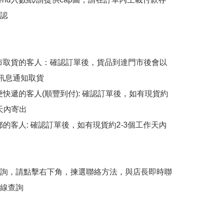
認

擇門市取貨的客人：確認訂單後，貨品到達門市後會以
p訊息通知取貨

順便快遞的客人(順豐到付): 確認訂單後，如有現貨約
天內寄出

平郵的客人: 確認訂單後，如有現貨約2-3個工作天內
詢，請點擊右下角，揀選聯絡方法，與店長即時聯
線查詢