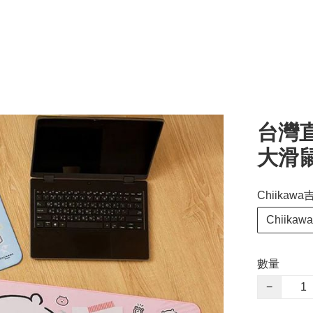
台灣直
大滑
Chiika
Chiikawa
數量
−