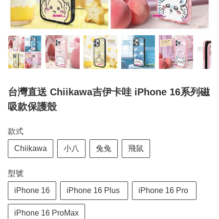
台灣直送 Chiikawa吉伊卡哇 iPhone 16系列磁
吸款保護殼
款式
Chiikawa
小八
兔兔
飛鼠
型號
iPhone 16
​iPhone 16 Plus ​
iPhone 16 Pro ​
iPhone 16 ProMax