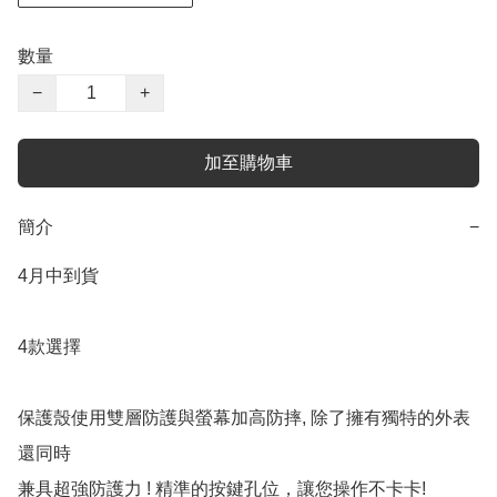
數量
−
+
加至購物車
簡介
−
4月中到貨

4款選擇

保護殼使用雙層防護與螢幕加高防摔, 除了擁有獨特的外表
還同時

兼具超強防護力 ! 精準的按鍵孔位，讓您操作不卡卡!
