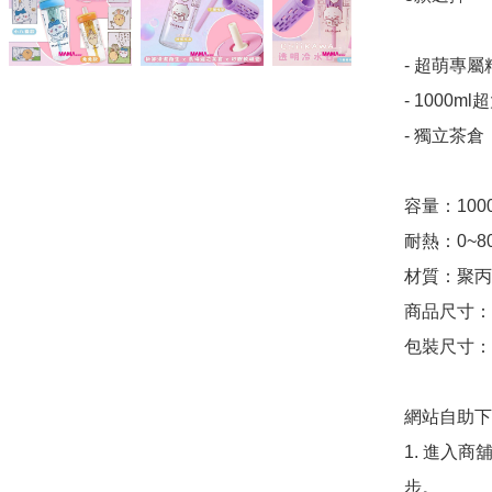
- 超萌專
- 1000
- 獨立茶倉
容量：1000 
耐熱：0~80
材質：聚丙烯
商品尺寸：8.5
包裝尺寸：9.5
網站自助下單
1. 進入
步。
