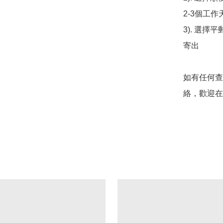
2-3個工作
3). 選擇
寄出

如有任何查
絡，歡迎在