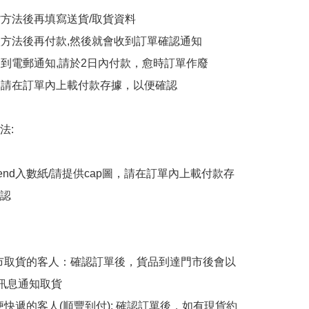
貨方法後再填寫送貨/取貨資料

付款方法後再付款,然後就會收到訂單確認通知

會收到電郵通知,請於2日內付款，愈時訂單作廢

後，請在訂單內上載付款存據，以便確認

:

end入數紙/請提供cap圖，請在訂單內上載付款存
認

擇門市取貨的客人：確認訂單後，貨品到達門市後會以
p訊息通知取貨

順便快遞的客人(順豐到付): 確認訂單後，如有現貨約