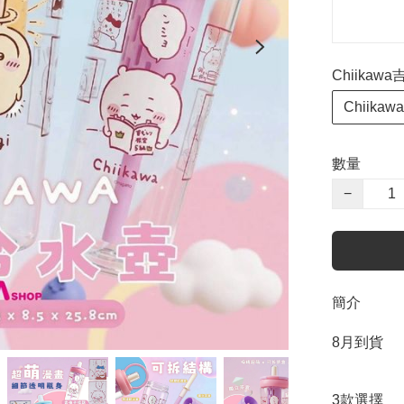
Chiikaw
Chiikawa
數量
−
簡介
8月到貨

3款選擇
