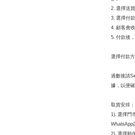
2. 選擇送
3. 選擇
4. 顧客
5. 付款
選擇付款方法
過數後請S
據，以便確
取貨安排：

1). 選
WhatsAp
2). 選擇