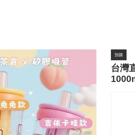
預購
台灣直
100