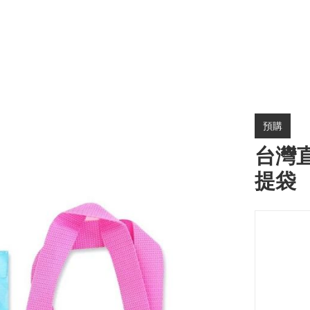
預購
台灣直
提袋