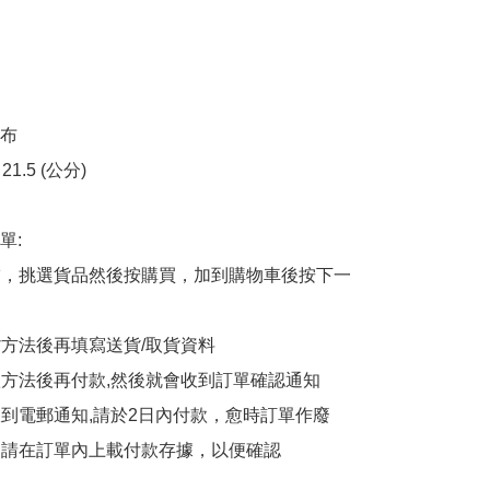
布

1.5 (公分)

:

商舖，挑選貨品然後按購買，加到購物車後按下一
貨方法後再填寫送貨/取貨資料

付款方法後再付款,然後就會收到訂單確認通知

會收到電郵通知,請於2日內付款，愈時訂單作廢

後，請在訂單內上載付款存據，以便確認
