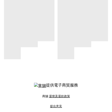
提供電子商貿服務
商舖
退貨及退款政策
提出意見