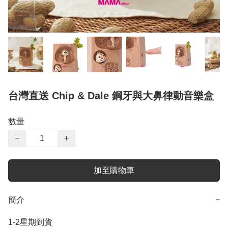
台灣直送 Chip & Dale 鋼牙與大鼻律動音樂盒
數量
−
+
加至購物車
簡介
−
1-2星期到貨
