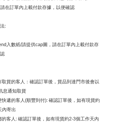
後，請在訂單內上載付款存據，以便確認

:

end入數紙/請提供cap圖，請在訂單內上載付款存
認

擇門市取貨的客人：確認訂單後，貨品到達門市後會以
p訊息通知取貨

順便快遞的客人(順豐到付): 確認訂單後，如有現貨約
天內寄出

平郵的客人: 確認訂單後，如有現貨約2-3個工作天內