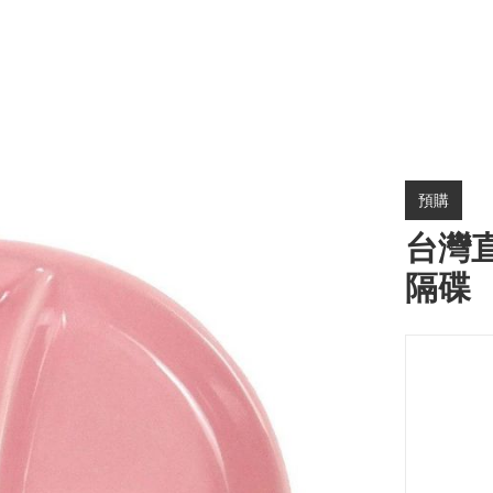
預購
台灣直
隔碟