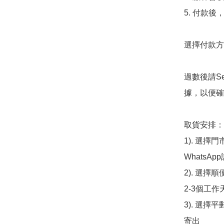
5. 付款
選擇付款方法
過數後請S
據，以便確
取貨安排：

1). 選
WhatsAp
2). 選擇
2-3個工作
3). 選擇
寄出
