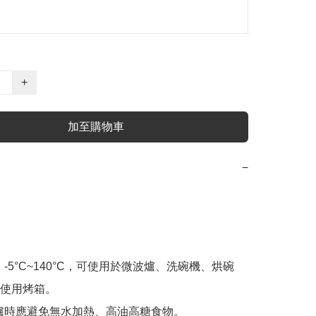
+
加至購物車
−
-5°C~140°C，可使用於微波爐、洗碗機、烘碗
使用烤箱。

爐時應避免無水加熱、高油高糖食物。
