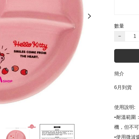
數量
−
簡介
6月到貨

使用說明:

•耐溫範圍：
機，但不可
•使用微波