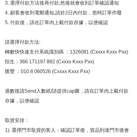
3. 選擇付款方法後再付款,然後就會收到訂單確認通知

4. 顧客會收到電郵通知,請於2日內付款，愈時訂單作廢

5. 付款後，請在訂單內上載付款存據，以便確認

請選擇付款方法:

轉數快快速支付系統識別碼 ：1326081 (Cxxxx Kxxx Pxx)

恒生：366 171197 882 (Cxxxx Kxxx Pxx)

匯豐 ：010 8 060526 (Cxxxx Kxxx Pxx)

過數後請Send入數紙/請提供cap圖，請在訂單內上載付款
存據，以便確認

取貨安排：

1). 選擇門市取貨的客人：確認訂單後，貨品到達門市後會