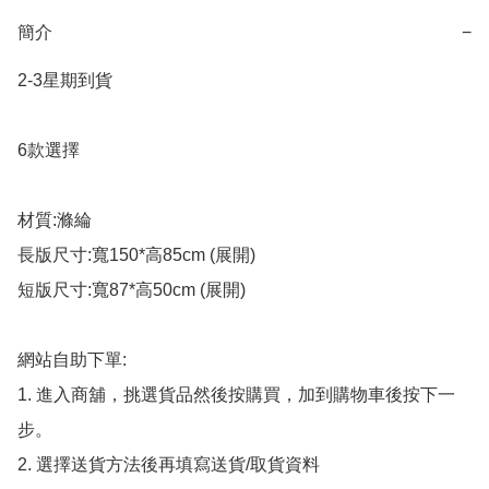
簡介
−
2-3星期到貨

6款選擇

材質:滌綸

長版尺寸:寬150*高85cm (展開)

短版尺寸:寬87*高50cm (展開)

網站自助下單:

1. 進入商舖，挑選貨品然後按購買，加到購物車後按下一
步。

2. 選擇送貨方法後再填寫送貨/取貨資料
