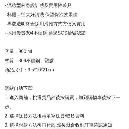
- 流線型杯身設計感及實用性兼具

- 杯體口徑大好清洗 保溫保冷效果佳

- 專屬透明杯蓋採用滑推方式方便又實用

- 採用優質304不鏽鋼 通過SGS檢驗認證

容量：900 ml

材質：304不鏽鋼、塑膠

商品尺寸：9.5*10*21cm

網站自助下單:

1. 進入商舖，挑選貨品然後按購買，加到購物車後按下一
步。

2. 選擇送貨方法後再填寫送貨/取貨資料

3. 選擇付款方法後再付款,然後就會收到訂單確認通知
