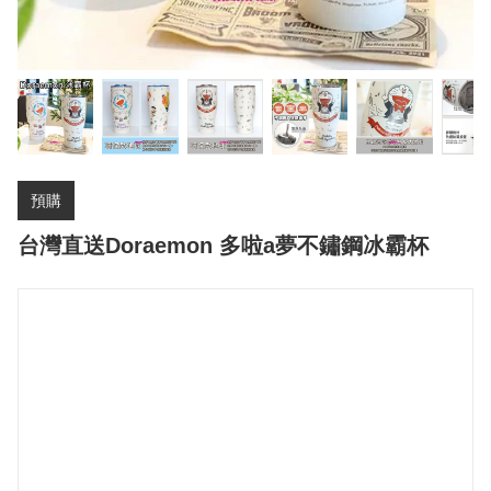
預購
台灣直送Doraemon 多啦a夢不鏽鋼冰霸杯