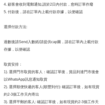
4. 顧客會收到電郵通知,請於2日內付款，愈時訂單作廢

5. 付款後，請在訂單內上載付款存據，以便確認

選擇付款方法:

過數後請Send入數紙/請提供cap圖，請在訂單內上載付款
存據，以便確認

取貨安排：

1). 選擇門市取貨的客人：確認訂單後，貨品到達門市後會
以WhatsApp訊息通知取貨

2). 選擇順便快遞的客人(順豐到付): 確認訂單後，如有現貨
約2-3個工作天內寄出

3). 選擇平郵的客人: 確認訂單後，如有現貨約2-3個工作天