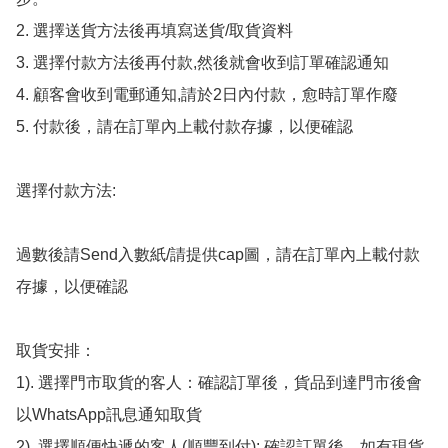
2. 選擇送貨方法後再填寫送貨/取貨資料

3. 選擇付款方法後再付款,然後就會收到訂單確認通知

4. 顧客會收到電郵通知,請於2日內付款，愈時訂單作廢

5. 付款後，請在訂單內上載付款存據，以便確認

選擇付款方法:

過數後請Send入數紙/請提供cap圖，請在訂單內上載付款
存據，以便確認

取貨安排：

1). 選擇門市取貨的客人：確認訂單後，貨品到達門市後會
以WhatsApp訊息通知取貨

2). 選擇順便快遞的客人(順豐到付): 確認訂單後，如有現貨