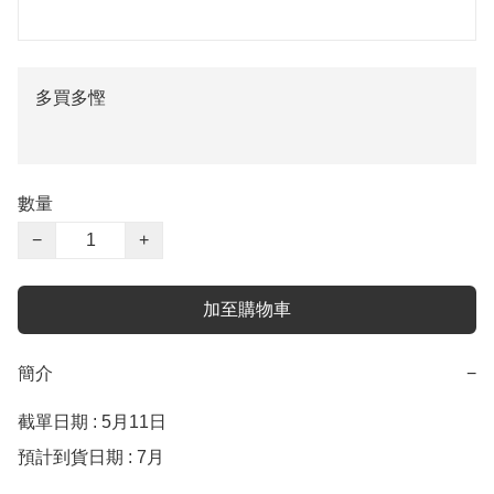
多買多慳
數量
−
+
加至購物車
簡介
−
截單日期 : 5月11日

預計到貨日期 : 7月
