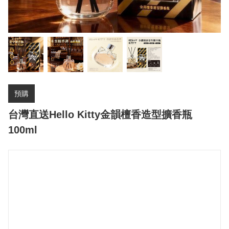
預購
台灣直送Hello Kitty金韻檀香造型擴香瓶
100ml