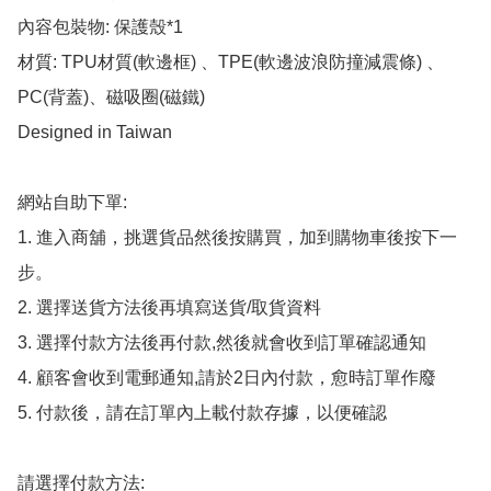
內容包裝物: 保護殼*1

材質: TPU材質(軟邊框) 、TPE(軟邊波浪防撞減震條) 、
PC(背蓋)、磁吸圈(磁鐵)

Designed in Taiwan

網站自助下單:

1. 進入商舖，挑選貨品然後按購買，加到購物車後按下一
步。

2. 選擇送貨方法後再填寫送貨/取貨資料

3. 選擇付款方法後再付款,然後就會收到訂單確認通知

4. 顧客會收到電郵通知,請於2日內付款，愈時訂單作廢

5. 付款後，請在訂單內上載付款存據，以便確認

請選擇付款方法:
