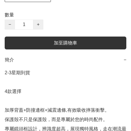
數量
−
+
加至購物車
簡介
−
2-3星期到貨

4款選擇

加厚背蓋+防撞邊框+減震邊條,有效吸收摔落衝擊。

保護殼不只是保護殼，而是專屬於您的時尚配件。

專屬鏡頭框設計，辨識度超高，展現獨特風格，走在潮流最