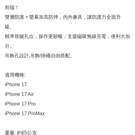
前端！

雙層防護 × 螢幕加高防摔，內外兼具，讓防護力全面升
級。

精準按鍵孔位，操作更順暢；支援磁吸無線充電，便利大加
分。

吊飾孔設計,吊飾/掛繩自由搭配。

適用機種:

​iPhone 17

​iPhone 17 Air

​iPhone 17 Pro

​iPhone 17 ProMax

重量: 約65公克
