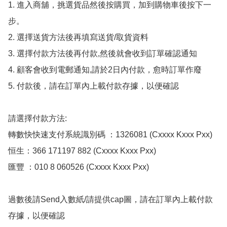
1. 進入商舖，挑選貨品然後按購買，加到購物車後按下一
步。

2. 選擇送貨方法後再填寫送貨/取貨資料

3. 選擇付款方法後再付款,然後就會收到訂單確認通知

4. 顧客會收到電郵通知,請於2日內付款，愈時訂單作廢

5. 付款後，請在訂單內上載付款存據，以便確認

請選擇付款方法:

轉數快快速支付系統識別碼 ：1326081 (Cxxxx Kxxx Pxx)

恒生：366 171197 882 (Cxxxx Kxxx Pxx)

匯豐 ：010 8 060526 (Cxxxx Kxxx Pxx)

過數後請Send入數紙/請提供cap圖，請在訂單內上載付款
存據，以便確認
