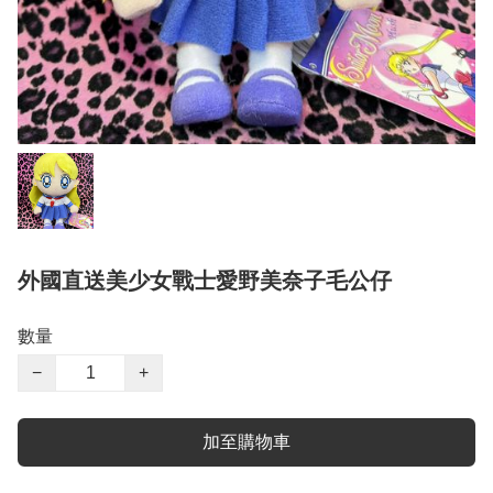
外國直送美少女戰士愛野美奈子毛公仔
數量
−
+
加至購物車