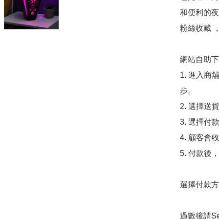
和便利的夜
粉絲收藏 
網站自助下單
1. 進入
步。

2. 選擇送
3. 選擇
4. 顧客
5. 付款
選擇付款方法
過數後請S