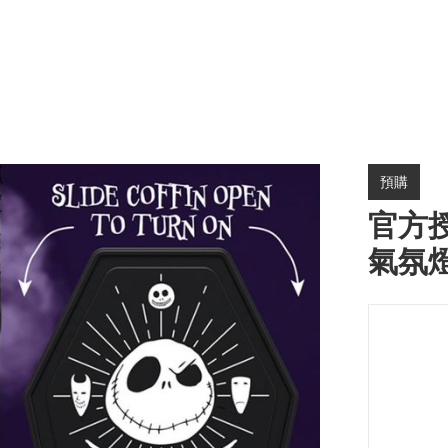
預購
官方
氣氛