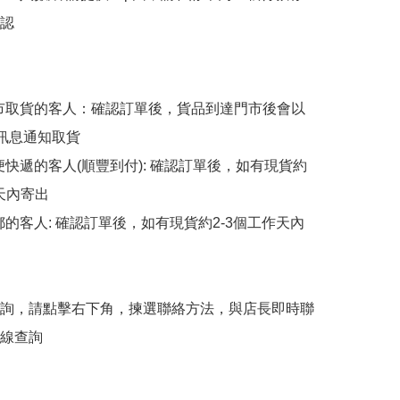
認

擇門市取貨的客人：確認訂單後，貨品到達門市後會以
p訊息通知取貨

順便快遞的客人(順豐到付): 確認訂單後，如有現貨約
天內寄出

平郵的客人: 確認訂單後，如有現貨約2-3個工作天內
詢，請點擊右下角，揀選聯絡方法，與店長即時聯
線查詢