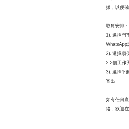
據，以便確
取貨安排：

1). 選
WhatsAp
2). 選擇
2-3個工作
3). 選擇
寄出

如有任何查
絡，歡迎在