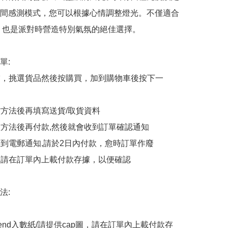
間感測模式，您可以根據心情調整燈光。不僅適合
，也是派對時營造特別氣氛的絕佳選擇。

:

商舖，挑選貨品然後按購買，加到購物車後按下一
貨方法後再填寫送貨/取貨資料

付款方法後再付款,然後就會收到訂單確認通知

會收到電郵通知,請於2日內付款，愈時訂單作廢

後，請在訂單內上載付款存據，以便確認

:

end入數紙/請提供cap圖，請在訂單內上載付款存