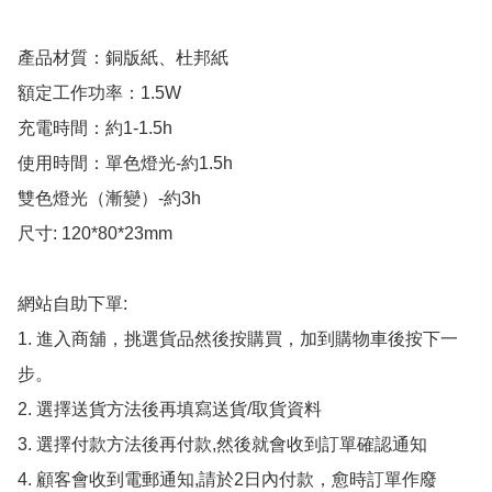
產品材質：銅版紙、杜邦紙

額定工作功率：1.5W

充電時間：約1-1.5h

使用時間：單色燈光-約1.5h

雙色燈光（漸變）-約3h

尺寸: 120*80*23mm

網站自助下單:

1. 進入商舖，挑選貨品然後按購買，加到購物車後按下一
步。

2. 選擇送貨方法後再填寫送貨/取貨資料

3. 選擇付款方法後再付款,然後就會收到訂單確認通知

4. 顧客會收到電郵通知,請於2日內付款，愈時訂單作廢
