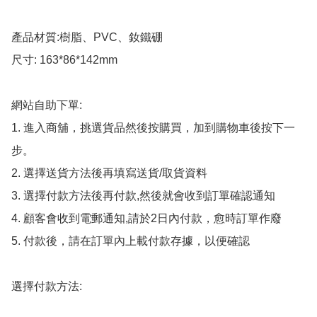
產品材質:樹脂、PVC、釹鐵硼

尺寸: 163*86*142mm

網站自助下單:

1. 進入商舖，挑選貨品然後按購買，加到購物車後按下一
步。

2. 選擇送貨方法後再填寫送貨/取貨資料

3. 選擇付款方法後再付款,然後就會收到訂單確認通知

4. 顧客會收到電郵通知,請於2日內付款，愈時訂單作廢

5. 付款後，請在訂單內上載付款存據，以便確認

選擇付款方法:
