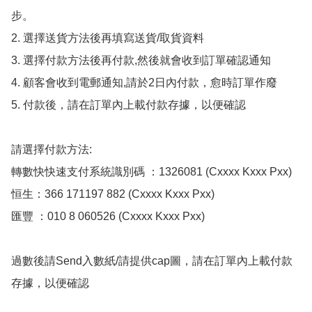
步。

2. 選擇送貨方法後再填寫送貨/取貨資料

3. 選擇付款方法後再付款,然後就會收到訂單確認通知

4. 顧客會收到電郵通知,請於2日內付款，愈時訂單作廢

5. 付款後，請在訂單內上載付款存據，以便確認

請選擇付款方法:

轉數快快速支付系統識別碼 ：1326081 (Cxxxx Kxxx Pxx)

恒生：366 171197 882 (Cxxxx Kxxx Pxx)

匯豐 ：010 8 060526 (Cxxxx Kxxx Pxx)

過數後請Send入數紙/請提供cap圖，請在訂單內上載付款
存據，以便確認
