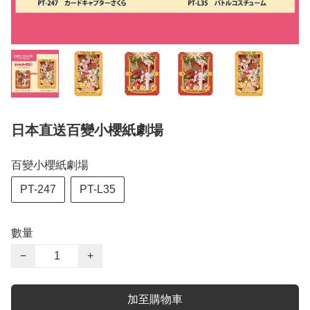
日本直送百變小櫻紙劇場
百變小櫻紙劇場
PT-247
PT-L35
數量
−
+
加至購物車