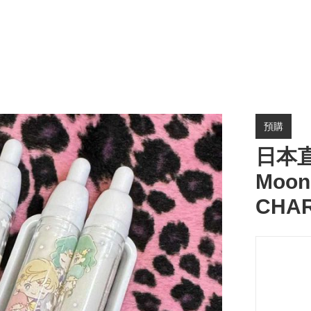
預購
日本直
Moon
CHA