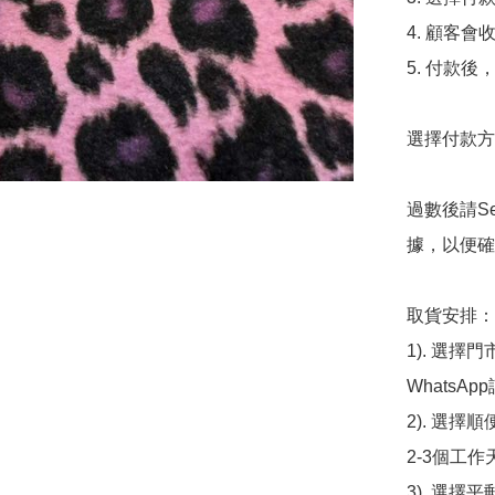
4. 顧客
5. 付款
選擇付款方法
過數後請S
據，以便確
取貨安排：

1). 選
WhatsAp
2). 選擇
2-3個工作
3). 選擇