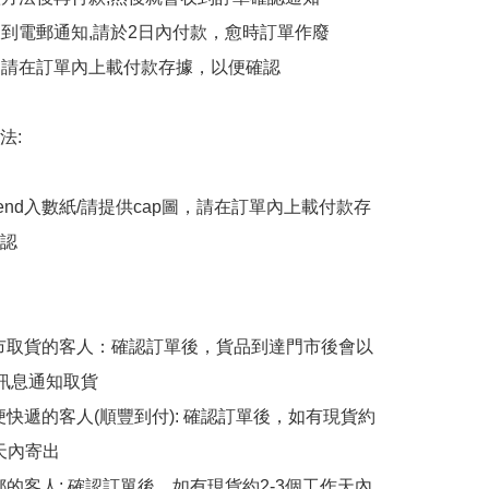
會收到電郵通知,請於2日內付款，愈時訂單作廢

後，請在訂單內上載付款存據，以便確認

:

end入數紙/請提供cap圖，請在訂單內上載付款存
認

擇門市取貨的客人：確認訂單後，貨品到達門市後會以
p訊息通知取貨

順便快遞的客人(順豐到付): 確認訂單後，如有現貨約
天內寄出

平郵的客人: 確認訂單後，如有現貨約2-3個工作天內