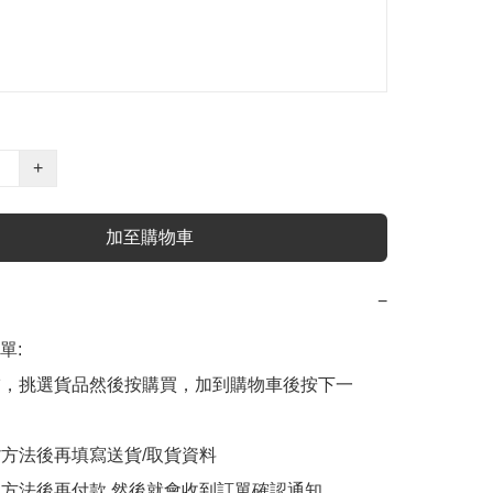
+
加至購物車
−
:

商舖，挑選貨品然後按購買，加到購物車後按下一
貨方法後再填寫送貨/取貨資料

付款方法後再付款,然後就會收到訂單確認通知
