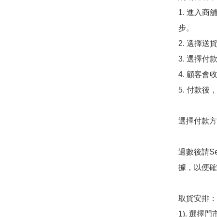
1. 進入
步。

2. 選擇送
3. 選擇
4. 顧客
5. 付款
選擇付款方法
過數後請S
據，以便確
取貨安排：

1). 選