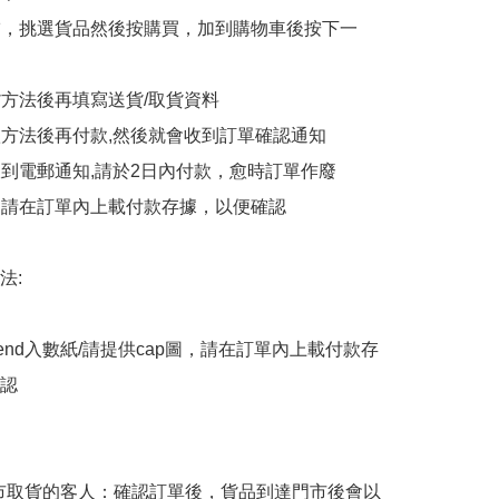
商舖，挑選貨品然後按購買，加到購物車後按下一
貨方法後再填寫送貨/取貨資料

付款方法後再付款,然後就會收到訂單確認通知

會收到電郵通知,請於2日內付款，愈時訂單作廢

後，請在訂單內上載付款存據，以便確認

:

end入數紙/請提供cap圖，請在訂單內上載付款存
認

擇門市取貨的客人：確認訂單後，貨品到達門市後會以