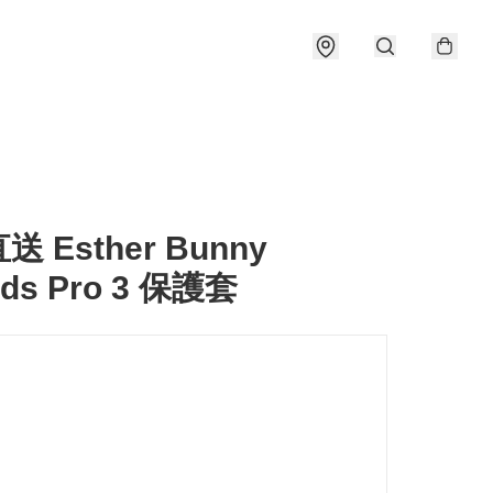
 Esther Bunny
ods Pro 3 保護套