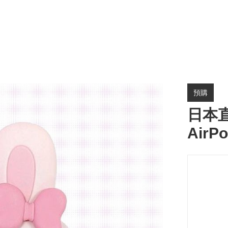
預購
日本直送
AirP