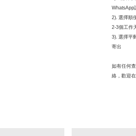
WhatsAp
2). 選擇
2-3個工作
3). 選擇
寄出

如有任何查
絡，歡迎在