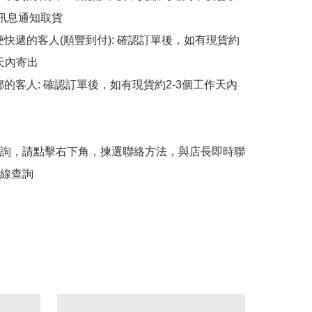
p訊息通知取貨

順便快遞的客人(順豐到付): 確認訂單後，如有現貨約
天內寄出

平郵的客人: 確認訂單後，如有現貨約2-3個工作天內
詢，請點擊右下角，揀選聯絡方法，與店長即時聯
線查詢