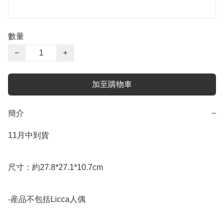
數量
−
+
加至購物車
簡介
−
11月中到貨

尺寸：約27.8*27.1*10.7cm

-産品不包括Licca人偶
