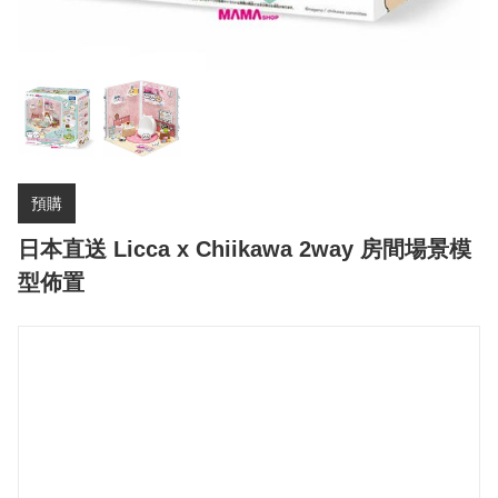
預購
日本直送 Licca x Chiikawa 2way 房間場景模
型佈置