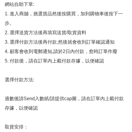
網站自助下單:

1. 進入商舖，挑選貨品然後按購買，加到購物車後按下一
步。

2. 選擇送貨方法後再填寫送貨/取貨資料

3. 選擇付款方法後再付款,然後就會收到訂單確認通知

4. 顧客會收到電郵通知,請於2日內付款，愈時訂單作廢

5. 付款後，請在訂單內上載付款存據，以便確認

選擇付款方法:

過數後請Send入數紙/請提供cap圖，請在訂單內上載付款
存據，以便確認

取貨安排：
