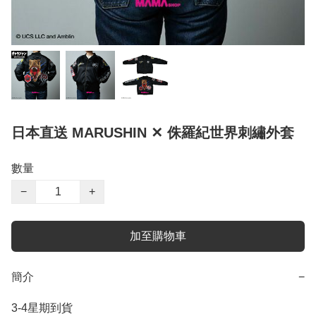
日本直送 MARUSHIN ✕ 侏羅紀世界刺繡外套
數量
−
+
加至購物車
簡介
−
3-4星期到貨
