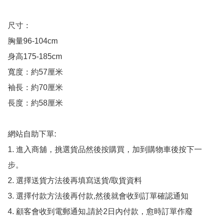
尺寸：

胸量96-104cm

身高175-185cm

寬度：約57厘米

袖長：約70厘米

長度：約58厘米

網站自助下單:

1. 進入商舖，挑選貨品然後按購買，加到購物車後按下一
步。

2. 選擇送貨方法後再填寫送貨/取貨資料

3. 選擇付款方法後再付款,然後就會收到訂單確認通知

4. 顧客會收到電郵通知,請於2日內付款，愈時訂單作廢
