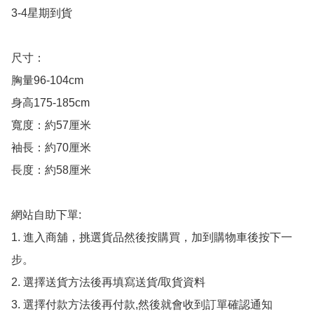
3-4星期到貨

尺寸：

胸量96-104cm

身高175-185cm

寬度：約57厘米

袖長：約70厘米

長度：約58厘米

網站自助下單:

1. 進入商舖，挑選貨品然後按購買，加到購物車後按下一
步。

2. 選擇送貨方法後再填寫送貨/取貨資料

3. 選擇付款方法後再付款,然後就會收到訂單確認通知
