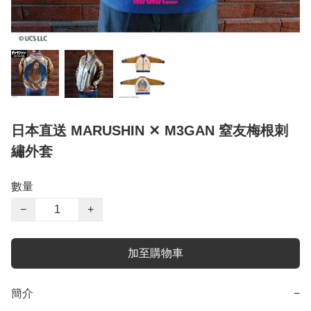
日本直送 MARUSHIN ✕ M3GAN 窒友梅根刺
繡外套
數量
−
+
加至購物車
簡介
−