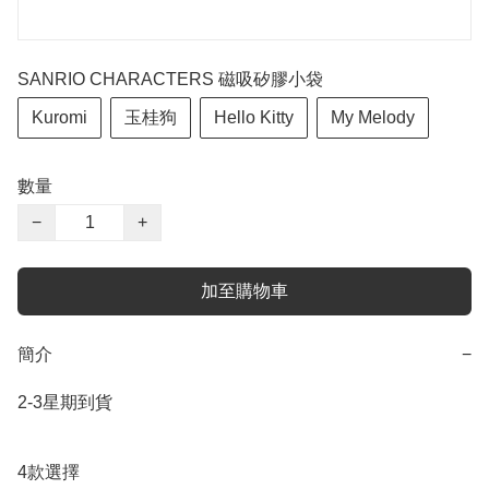
SANRIO CHARACTERS 磁吸矽膠小袋
Kuromi
玉桂狗
Hello Kitty
My Melody
數量
−
+
加至購物車
簡介
−
2-3星期到貨

4款選擇
