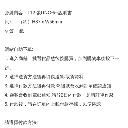
套裝內容：112 張UNO卡+說明書

尺寸：（約）H87 x W56mm

材質： 紙

網站自助下單:

1. 進入商舖，挑選貨品然後按購買，加到購物車後按下一
步。

2. 選擇送貨方法後再填寫送貨/取貨資料

3. 選擇付款方法後再付款,然後就會收到訂單確認通知

4. 顧客會收到電郵通知,請於2日內付款，愈時訂單作廢

5. 付款後，請在訂單內上載付款存據，以便確認

請選擇付款方法:
