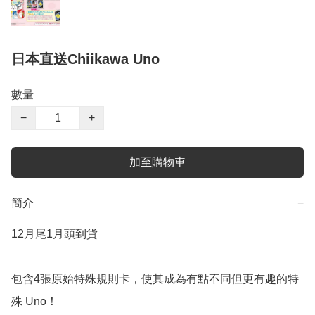
日本直送Chiikawa Uno
數量
−
+
加至購物車
簡介
−
12月尾1月頭到貨

包含4張原始特殊規則卡，使其成為有點不同但更有趣的特
殊 Uno！
