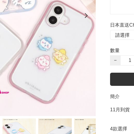
日本直送Chi
數量
−
簡介
11月到貨

4款選擇
