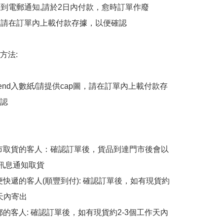
會收到電郵通知,請於2日內付款，愈時訂單作廢

後，請在訂單內上載付款存據，以便確認

法:

end入數紙/請提供cap圖，請在訂單內上載付款存
認

擇門市取貨的客人：確認訂單後，貨品到達門市後會以
p訊息通知取貨

順便快遞的客人(順豐到付): 確認訂單後，如有現貨約
天內寄出

平郵的客人: 確認訂單後，如有現貨約2-3個工作天內