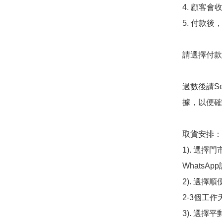
4. 顧客
5. 付款
請選擇付款方
過數後請S
據，以便確
取貨安排：

1). 選
WhatsAp
2). 選擇
2-3個工作
3). 選擇