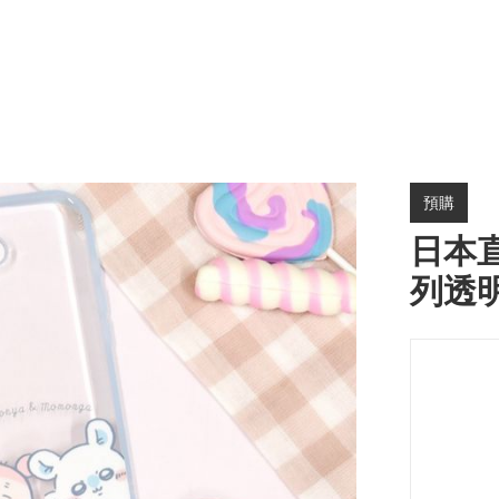
預購
日本直送
列透