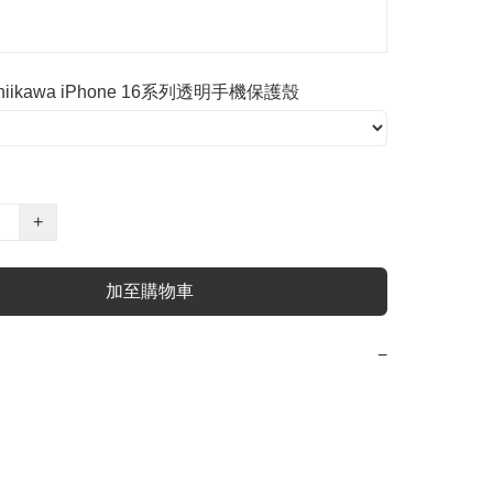
ikawa iPhone 16系列透明手機保護殼
+
加至購物車
−