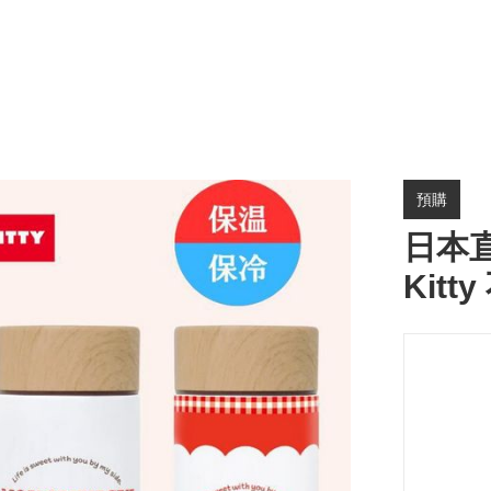
預購
日本直送
Kit