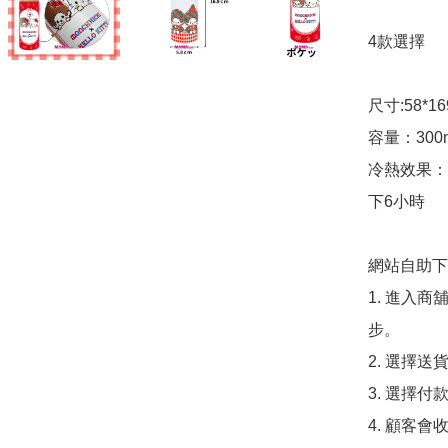
4款選擇

尺寸:58*16
容量：300m
冷熱效果：
下6小時

網站自助下單
1. 進入
步。

2. 選擇送
3. 選擇
4. 顧客