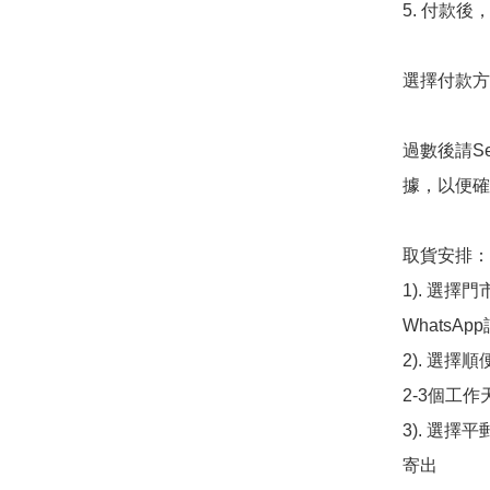
5. 付款
選擇付款方法
過數後請S
據，以便確
取貨安排：

1). 選
WhatsAp
2). 選擇
2-3個工作
3). 選擇
寄出
