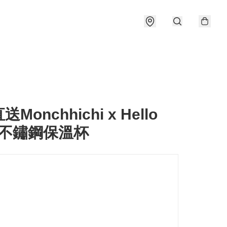
Monchhichi x Hello
ty 不鏽鋼保溫杯