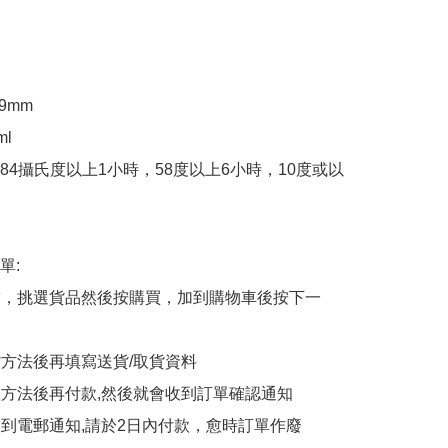
9mm

l

84攝氏度以上1小時，58度以上6小時，10度或以
:

商舖，挑選貨品然後按購買，加到購物車後按下一
貨方法後再填寫送貨/取貨資料

付款方法後再付款,然後就會收到訂單確認通知

會收到電郵通知,請於2日內付款，愈時訂單作廢
