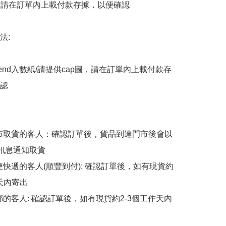
後，請在訂單內上載付款存據，以便確認

:

end入數紙/請提供cap圖，請在訂單內上載付款存
認

擇門市取貨的客人：確認訂單後，貨品到達門市後會以
p訊息通知取貨

順便快遞的客人(順豐到付): 確認訂單後，如有現貨約
天內寄出

平郵的客人: 確認訂單後，如有現貨約2-3個工作天內