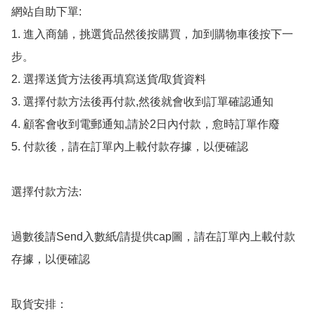
網站自助下單:

1. 進入商舖，挑選貨品然後按購買，加到購物車後按下一
步。

2. 選擇送貨方法後再填寫送貨/取貨資料

3. 選擇付款方法後再付款,然後就會收到訂單確認通知

4. 顧客會收到電郵通知,請於2日內付款，愈時訂單作廢

5. 付款後，請在訂單內上載付款存據，以便確認

選擇付款方法:

過數後請Send入數紙/請提供cap圖，請在訂單內上載付款
存據，以便確認

取貨安排：
