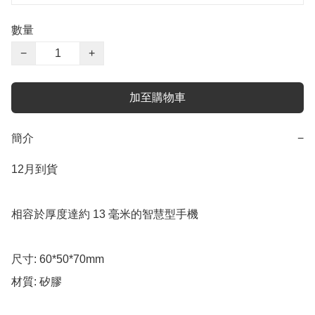
數量
−
+
加至購物車
簡介
−
12月到貨

相容於厚度達約 13 毫米的智慧型手機

尺寸: 60*50*70mm

材質: 矽膠
