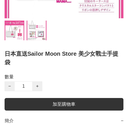
日本直送Sailor Moon Store 美少女戰士手提
袋
數量
−
+
加至購物車
簡介
−