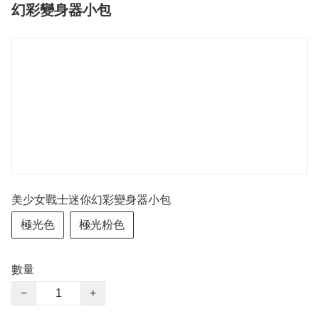
幻彩變身器小包
美少女戰士迷你幻彩變身器小包
極光色
極光粉色
數量
−
+