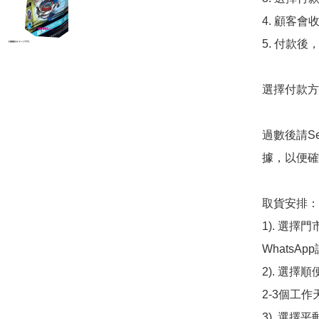
4. 顧客
5. 付款
選擇付款方法
過數後請S
據，以便確
取貨安排：

1). 選
WhatsAp
2). 選擇
2-3個工作
3). 選擇