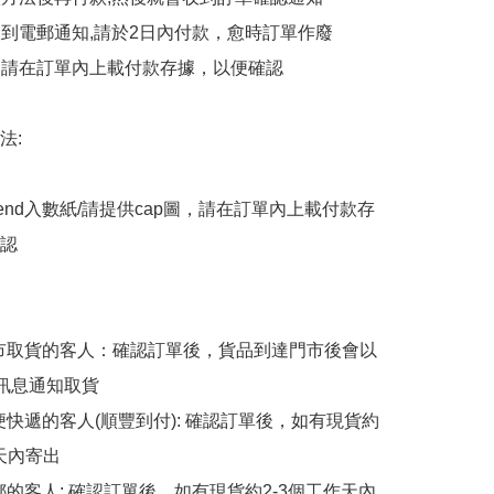
會收到電郵通知,請於2日內付款，愈時訂單作廢

後，請在訂單內上載付款存據，以便確認

:

end入數紙/請提供cap圖，請在訂單內上載付款存
認

擇門市取貨的客人：確認訂單後，貨品到達門市後會以
p訊息通知取貨

順便快遞的客人(順豐到付): 確認訂單後，如有現貨約
天內寄出

平郵的客人: 確認訂單後，如有現貨約2-3個工作天內