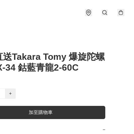
送Takara Tomy 爆旋陀螺
BX-34 鈷藍青龍2-60C
+
加至購物車
−