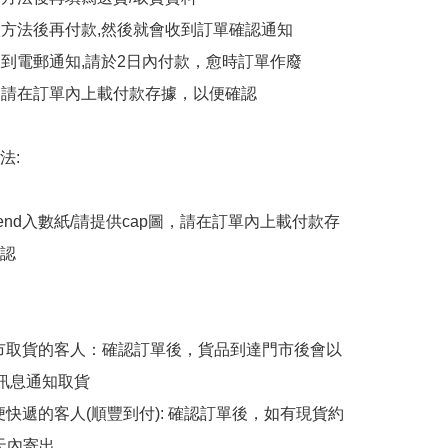
付款方法後再付款,然後就會收到訂單確認通知

會收到電郵通知,請於2日內付款，愈時訂單作廢

後，請在訂單內上載付款存據，以便確認

:

end入數紙/請提供cap圖，請在訂單內上載付款存
認

擇門市取貨的客人：確認訂單後，貨品到達門市後會以
p訊息通知取貨

順便快遞的客人(順豐到付): 確認訂單後，如有現貨約
天內寄出
