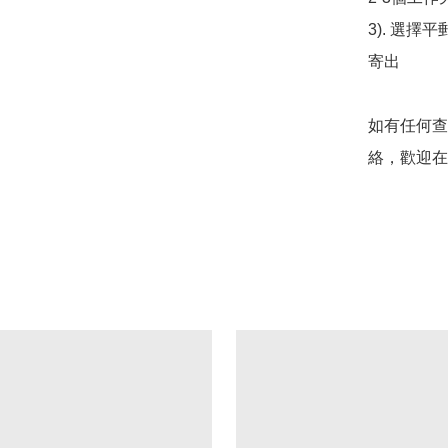
3). 選擇
寄出

如有任何查
絡，歡迎在