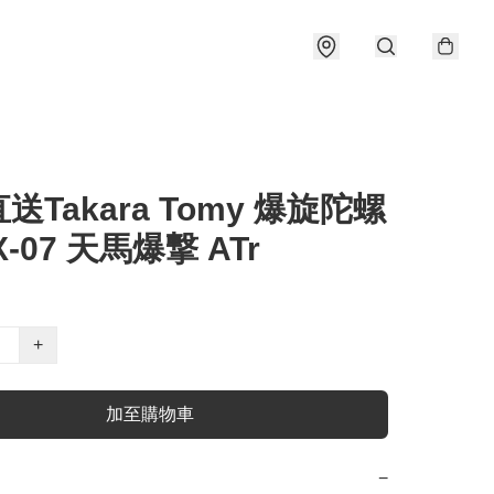
送Takara Tomy 爆旋陀螺
CX-07 天馬爆撃 ATr
+
加至購物車
−