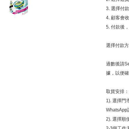
3. 選擇
4. 顧客
5. 付款
選擇付款方法
過數後請S
據，以便確
取貨安排：

1). 選
WhatsAp
2). 選擇
2-3個工作