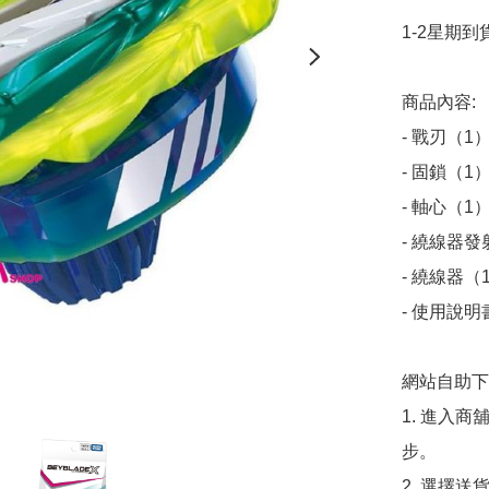
1-2星期到貨
商品內容:

- 戰刃（1）
- 固鎖（1）
- 軸心（1）
- 繞線器發
- 繞線器（1
- 使用說明
網站自助下單
1. 進入
步。

2. 選擇送