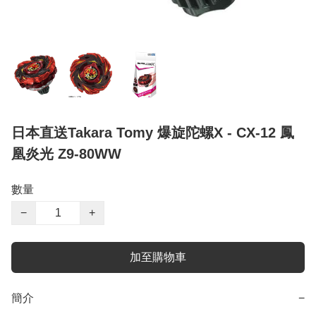
日本直送Takara Tomy 爆旋陀螺X - CX-12 鳳
凰炎光 Z9-80WW
數量
−
+
加至購物車
簡介
−